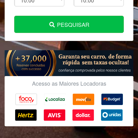
PESQUISAR
Acesso as Maiores Locadoras