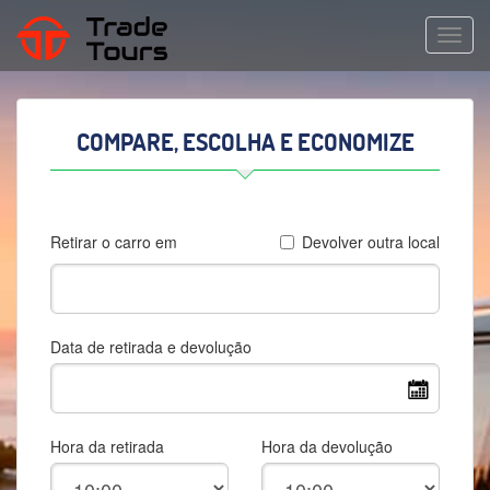
TOGG
NAVIG
COMPARE, ESCOLHA E ECONOMIZE
Retirar o carro em
Devolver outra local
Data de retirada e devolução
Hora da retirada
Hora da devolução