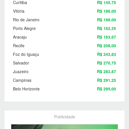
Curitiba
R$ 145,75
Vitória
R$ 186,00
Rio de Janeiro
R$ 188,00
Porto Alegre
R$ 162,25
Aracaju
R$ 163,67
Recife
R$ 208,00
Foz do Iguaçu
R$ 243,83
Salvador
R$ 270,75
Juazeiro
R$ 283,87
Campinas
R$ 291,25
Belo Horizonte
R$ 295,00
Publicidade